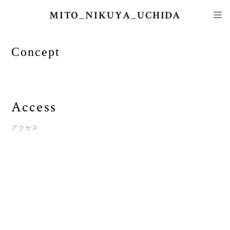
MITO_NIKUYA_UCHIDA
Concept
Access
アクセス