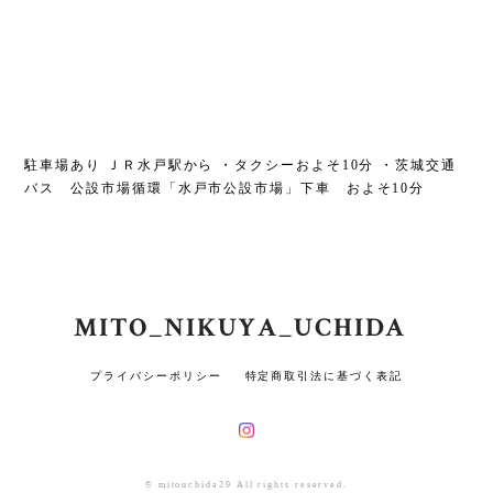
駐車場あり ＪＲ水戸駅から ・タクシーおよそ10分 ・茨城交通
バス 公設市場循環「水戸市公設市場」下車 およそ10分
MITO_NIKUYA_UCHIDA
プライバシーポリシー
特定商取引法に基づく表記
© mitouchida29 All rights reserved.